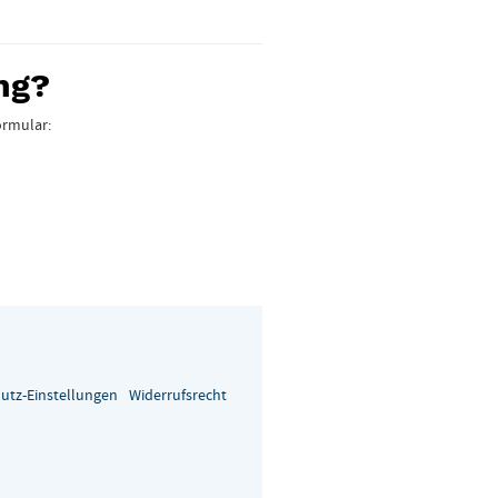
ng?
ormular:
utz-Einstellungen
Widerrufsrecht