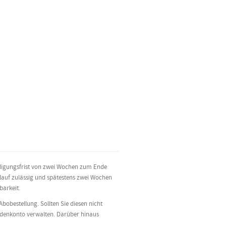
ündigungsfrist von zwei Wochen zum Ende
blauf zulässig und spätestens zwei Wochen
barkeit.
bobestellung. Sollten Sie diesen nicht
ndenkonto verwalten. Darüber hinaus