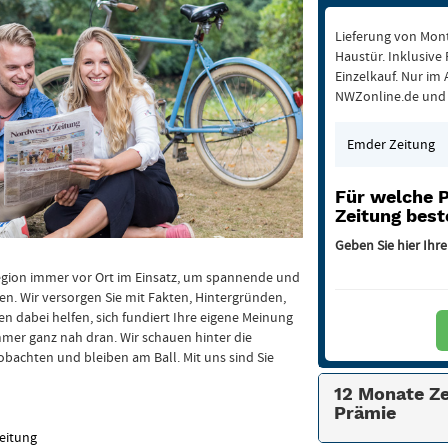
Lieferung von Mont
Haustür. Inklusive
Einzelkauf. Nur im
NWZonline.de und 
Auswahl
der
Zeitung
Für welche 
Zeitung best
Geben Sie hier Ihre
Region immer vor Ort im Einsatz, um spannende und
en. Wir versorgen Sie mit Fakten, Hintergründen,
 dabei helfen, sich fundiert Ihre eigene Meinung
immer ganz nah dran. Wir schauen hinter die
beobachten und bleiben am Ball. Mit uns sind Sie
12 Monate Ze
Prämie
Zeitung