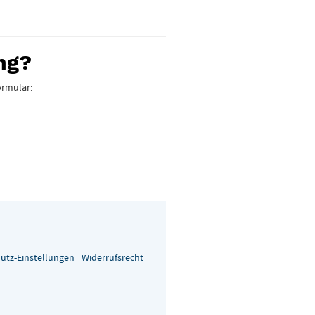
ng?
ormular:
utz-Einstellungen
Widerrufsrecht