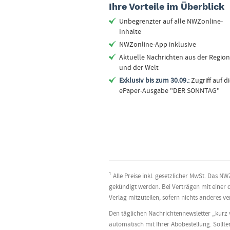
Ihre Vorteile im Überblick
Unbegrenzter auf alle NWZonline-
Inhalte
NWZonline-App inklusive
Aktuelle Nachrichten aus der Region
und der Welt
Exklusiv bis zum 30.09.:
Zugriff auf d
ePaper-Ausgabe "DER SONNTAG"
¹ Alle Preise inkl. gesetzlicher MwSt. Da
gekündigt werden. Bei Verträgen mit einer 
Verlag mitzuteilen, sofern nichts anderes v
Den täglichen Nachrichtennewsletter „kurz 
automatisch mit Ihrer Abobestellung. Sollte