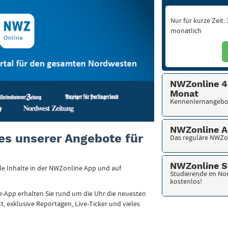
Nur für kurze Zeit:
monatlich
NWZonline 4 
Monat
Kennenlernangebo
NWZonline 
nes unserer Angebote für
Das reguläre NWZo
NWZonline S
alle Inhalte in der NWZonline App und auf
Studierende im No
kostenlos!
-App erhalten Sie rund um die Uhr die neuesten
, exklusive Reportagen, Live-Ticker und vieles