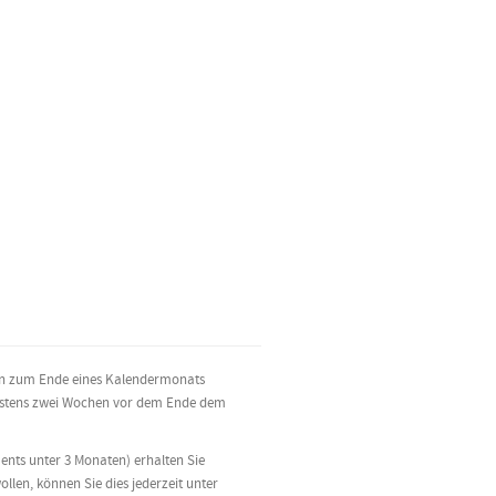
hen zum Ende eines Kalendermonats
ätestens zwei Wochen vor dem Ende dem
ents unter 3 Monaten) erhalten Sie
llen, können Sie dies jederzeit unter