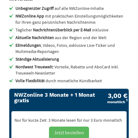
Unbegrenzter Zugriff
auf alle NWZonline-Inhalte
NWZonline App
mit praktischen Einstellungsmöglichkeiten
für Ihren ganz persönlichen Nachrichtenmix
Täglicher
Nachrichtenüberblick per E-Mail
inklusive
Aktuelle Nachrichten
aus der Region und der Welt
Eilmeldungen
, Videos, Fotos, exklusive Live-Ticker und
Multimedia-Reportagen
Ständige Aktualisierung
Nordwest Treuewelt:
Vorteile, Rabatte und AboCard inkl.
Treuewelt-Newsletter
Volle Flexibilität
durch monatliche Kündbarkeit
NWZonline 3 Monate + 1 Monat
3,00 €
gratis
1
monatlich
Nur für kurze Zeit: 3 Monate lesen für nur 3 Euro monatlich
Jetzt bestellen