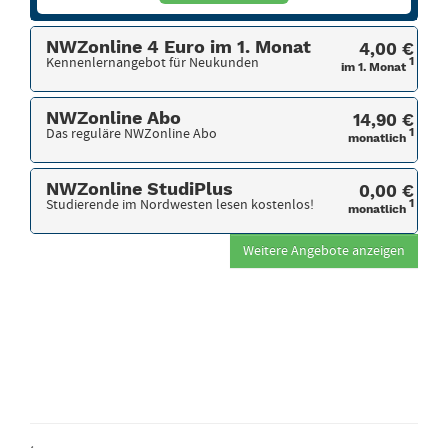
NWZonline 4 Euro im 1. Monat
4,00 €
Kennenlernangebot für Neukunden
1
im 1. Monat
NWZonline Abo
14,90 €
Das reguläre NWZonline Abo
1
monatlich
NWZonline StudiPlus
0,00 €
Studierende im Nordwesten lesen kostenlos!
1
monatlich
Weitere Angebote anzeigen