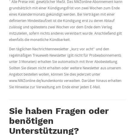
¹ Alle Preise inkl. gesetzlicher MwSt. Das NWZonline-Abonnement kann
grundsätzlich mit einer Kündigungsfrist von zwei Wochen zum Ende
eines Kalendermonats gekündigt werden. Bei Verträgen mit einer
definierten Mindestlaufzeit ist die Kündigung erst zu deren Ablauf
zulässig und spätestens zwei Wochen vor dem Ende dem Verlag
mitzuteilen, sofern nichts anderes vereinbart wurde. Anschließend gilt
ebenfalls die monatliche Kündbarkeit.
Den täglichen Nachrichtennewsletter „kurz vor acht“ und den
regelmäßigen Treuewelt-Newsletter (gilt nicht für Probeabonnements
unter 3 Monaten) erhalten Sie automatisch mit Ihrer Abobestellung.
Sollten Sie diesen nicht erhalten oder weitere Newsletter aus unserem
Angebot bestellen wollen, können Sie dies jederzeit unter
www.NWZonline.de/kundenkonto verwalten. Darüber hinaus erhalten
Sie Hinweise zur Verwaltung am Ende einer jeden E-Mail.
Sie haben Fragen oder
benötigen
Unterstützung?